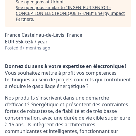
See open jobs at
Urbint
.
See open jobs similar to "
INGENIEUR SENIOR -
CONCEPTION ELECTRONIQUE F/H/NB
"
Energy Impact
Partners
.
France Castelnau-de-Lévis, France
EUR 55k-63k / year
Posted
6+ months ago
Donnez du sens à votre expertise en électronique !
Vous souhaitez mettre à profit vos compétences
techniques au sein de projets concrets qui contribuent
à réduire le gaspillage énergétique ?
Nos produits s’inscrivent dans une démarche
d’efficacité énergétique et présentent des contraintes
fortes de robustesse, de fiabilité et de très basse
consommation, avec une durée de vie cible supérieure
à 15 ans. Ils intègrent des architectures
communicantes et intelligentes, fonctionnant sur