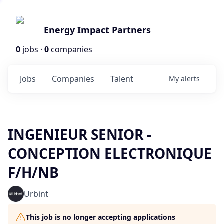
Energy Impact Partners
0
jobs ·
0
companies
Jobs
Companies
Talent
My
alerts
INGENIEUR SENIOR -
CONCEPTION ELECTRONIQUE
F/H/NB
Urbint
This job is no longer accepting applications