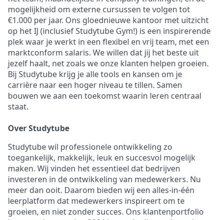
mogelijkheid om externe cursussen te volgen tot
€1.000 per jaar. Ons gloednieuwe kantoor met uitzicht
op het IJ (inclusief Studytube Gym!) is een inspirerende
plek waar je werkt in een flexibel en vrij team, met een
marktconform salaris. We willen dat jij het beste uit
jezelf haalt, net zoals we onze klanten helpen groeien.
Bij Studytube krijg je alle tools en kansen om je
carrière naar een hoger niveau te tillen. Samen
bouwen we aan een toekomst waarin leren centraal
staat.
Over Studytube
Studytube wil professionele ontwikkeling zo
toegankelijk, makkelijk, leuk en succesvol mogelijk
maken. Wij vinden het essentieel dat bedrijven
investeren in de ontwikkeling van medewerkers. Nu
meer dan ooit. Daarom bieden wij een alles-in-één
leerplatform dat medewerkers inspireert om te
groeien, en niet zonder succes. Ons klantenportfolio