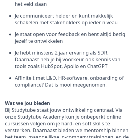
het veld slaan
Je communiceert helder en kunt makkelijk
schakelen met stakeholders op ieder niveau
Je staat open voor feedback en bent altijd bezig
jezelf te ontwikkelen
Je hebt minstens 2 jaar ervaring als SDR.
Daarnaast heb je bij voorkeur ook kennis van
tools zoals HubSpot, Apollo en ChatGPT
Affiniteit met L&D, HR-software, onboarding of
compliance? Dat is mooi meegenomen!
Wat we jou bieden
Bij Studytube staat jouw ontwikkeling centraal. Via
onze Studytube Academy kun je onbeperkt online
cursussen volgen om je hard- en soft skills te
versterken. Daarnaast bieden we mentorship binnen
het team, maandelijkse in-company trainingen, en de