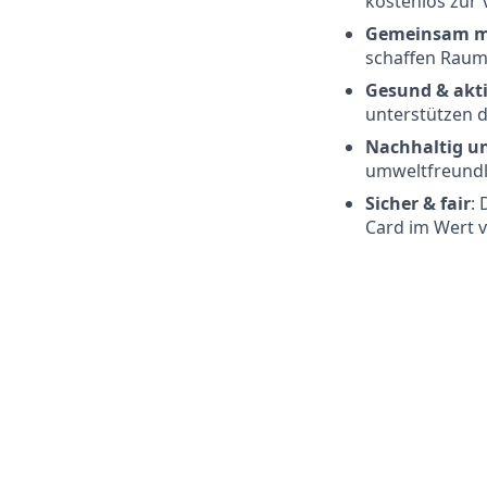
kostenlos zur
Gemeinsam m
schaffen Raum
Gesund & akti
unterstützen d
Nachhaltig u
umweltfreundli
Sicher & fair
:
Card im Wert v