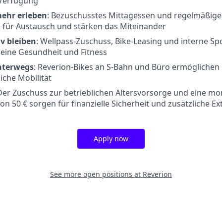
 Verfügung
ehr erleben
: Bezuschusstes Mittagessen und regelmäßig
 für Austausch und stärken das Miteinander
v bleiben
: Wellpass-Zuschuss, Bike-Leasing und interne S
eine Gesundheit und Fitness
nterwegs
: Reverion-Bikes an S-Bahn und Büro ermöglichen d
che Mobilität
 Der Zuschuss zur betrieblichen Altersvorsorge und eine mo
on 50 € sorgen für finanzielle Sicherheit und zusätzliche Ex
Apply now
See more open positions at
Reverion