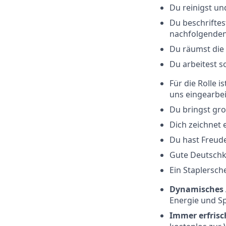
Du reinigst u
Du beschriftes
nachfolgenden
Du räumst die 
Du arbeitest s
Für die Rolle 
uns eingearbei
Du bringst gro
Dich zeichnet 
Du hast Freude
Gute Deutschke
Ein Staplersche
Dynamisches 
Energie und S
Immer erfrisc