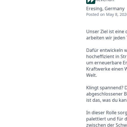
Eresing, Germany
Posted
on May 8, 202
Unser Ziel ist ein
arbeiten wir jeden 
Dafür entwickeln w
hocheffizient in 
um erneuerbare En
Kraftwerke einen W
Welt.
Klingt spannend? 
abgeschlossener Be
ist das, was du kan
​In dieser Rolle s
palettiert und für 
zwischen der Schwe