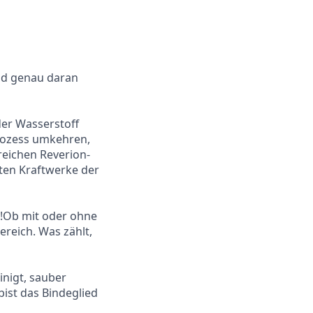
und genau daran
der Wasserstoff
rozess umkehren,
reichen Reverion-
sten Kraftwerke der
s!Ob mit oder ohne
reich. Was zählt,
inigt, sauber
bist das Bindeglied