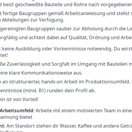
nd beizt geschweißte Bauteile und Rohre nach vorgegebene
t fertige Baugruppen gemäß Arbeitsanweisung und stellst 
 Abteilungen zur Verfügung.
gereinigten Baugruppen sauber zur Abholung durch die Log
orgfältig und achtest dabei auf Qualität, Ordnung und Arbei
ist keine Ausbildung oder Vorkenntnisse notwendig. Du wirst
tet!
ße Zuverlässigkeit und Sorgfalt im Umgang mit Bauteilen m
eine klare Kommunikationsweise aus.
 an strukturierter, hands-on Arbeit im Produktionsumfeld.
nntnisse (mind. B1) runden dein Profil ab.
in ist von Vorteil!
Arbeitsumfeld
: Arbeite mit einem motivierten Team in ein
pannung bietet
ht
: Am Standort stehen dir Wasser, Kaffee und andere Getr