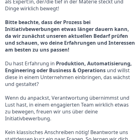
als Expert:in, der/die tief in der Materie steckt und
Dinge wirklich bewegt!
Bitte beachte, dass der Prozess bei
Initiativbewerbungen etwas länger dauern kann,
da wir zunächst unseren aktuellen Bedarf prüfen
und schauen, wo deine Erfahrungen und Interessen
am besten zu uns passen!
Du hast Erfahrung in
Produktion, Automatisierung,
Engineering oder Business & Operations
und willst
diese in einem Unternehmen einbringen, das wächst
und gestaltet?
Wenn du anpackst, Verantwortung übernimmst und
Lust hast, in einem engagierten Team wirklich etwas
zu bewegen, freuen wir uns über deine
Initiativbewerbung.
Kein klassisches Anschreiben nötig! Beantworte uns
stattdessen kurz ein paar Fragen. So lernen wir dich