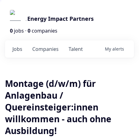
Energy Impact Partners
0
jobs ·
0
companies
Jobs
Companies
Talent
My
alerts
Montage (d/w/m) für
Anlagenbau /
Quereinsteiger:innen
willkommen - auch ohne
Ausbildung!