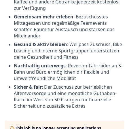
Kaffee und andere Getränke jederzeit kostenlos
zur Verfügung
Gemeinsam mehr erleben
: Bezuschusstes
Mittagessen und regelmäßige Teamevents
schaffen Raum für Austausch und stärken das
Miteinander
Gesund & aktiv bleiben
: Wellpass-Zuschuss, Bike-
Leasing und interne Sportgruppen unterstützen
deine Gesundheit und Fitness
Nachhaltig unterwegs
: Reverion-Fahrräder an S-
Bahn und Büro ermöglichen dir flexible und
umweltfreundliche Mobilität
Sicher & fair
: Der Zuschuss zur betrieblichen
Altersvorsorge und eine monatliche Guthaben-
Karte im Wert von 50 € sorgen für finanzielle
Sicherheit und zusätzliche Extras
This job is no longer accepting applications