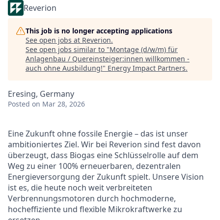
Reverion
This job is no longer accepting applications
See open jobs at
Reverion
.
See open jobs similar to "
Montage (d/w/m) für
Anlagenbau / Quereinsteiger:innen willkommen -
auch ohne Ausbildung!
"
Energy Impact Partners
.
Eresing, Germany
Posted
on Mar 28, 2026
Eine Zukunft ohne fossile Energie – das ist unser
ambitioniertes Ziel. Wir bei Reverion sind fest davon
überzeugt, dass Biogas eine Schlüsselrolle auf dem
Weg zu einer 100% erneuerbaren, dezentralen
Energieversorgung der Zukunft spielt. Unsere Vision
ist es, die heute noch weit verbreiteten
Verbrennungsmotoren durch hochmoderne,
hocheffiziente und flexible Mikrokraftwerke zu