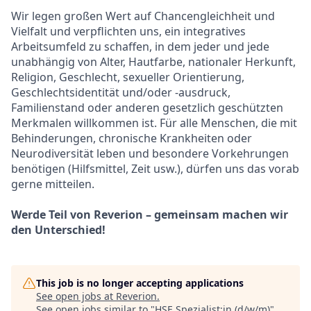
Wir legen großen Wert auf Chancengleichheit und
Vielfalt und verpflichten uns, ein integratives
Arbeitsumfeld zu schaffen, in dem jeder und jede
unabhängig von Alter, Hautfarbe, nationaler Herkunft,
Religion, Geschlecht, sexueller Orientierung,
Geschlechtsidentität und/oder -ausdruck,
Familienstand oder anderen gesetzlich geschützten
Merkmalen willkommen ist. Für alle Menschen, die mit
Behinderungen, chronische Krankheiten oder
Neurodiversität leben und besondere Vorkehrungen
benötigen (Hilfsmittel, Zeit usw.), dürfen uns das vorab
gerne mitteilen.
Werde Teil von Reverion – gemeinsam machen wir
den Unterschied!
This job is no longer accepting applications
See open jobs at
Reverion
.
See open jobs similar to "
HSE Spezialist:in (d/w/m)
"