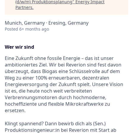
(d/w/m) Produktionsplanung
"
Energy Impact
Partners
.
Munich, Germany · Eresing, Germany
Posted
6+ months ago
Wer wir sind
Eine Zukunft ohne fossile Energie – das ist unser
ambitioniertes Ziel. Wir bei Reverion sind fest davon
überzeugt, dass Biogas eine Schlüsselrolle auf dem
Weg zu einer 100% erneuerbaren, dezentralen
Energieversorgung der Zukunft spielt. Unsere Vision
ist es, die heute noch weit verbreiteten
Verbrennungsmotoren durch hochmoderne,
hocheffiziente und flexible Mikrokraftwerke zu
ersetzen.
Klingt spannend? Dann bewirb dich als (Sen.)
Produktionsingenieur:in bei Reverion mit Start ab