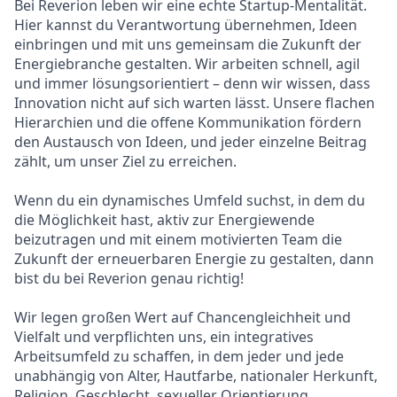
Bei Reverion leben wir eine echte Startup-Mentalität.
Hier kannst du Verantwortung übernehmen, Ideen
einbringen und mit uns gemeinsam die Zukunft der
Energiebranche gestalten. Wir arbeiten schnell, agil
und immer lösungsorientiert – denn wir wissen, dass
Innovation nicht auf sich warten lässt. Unsere flachen
Hierarchien und die offene Kommunikation fördern
den Austausch von Ideen, und jeder einzelne Beitrag
zählt, um unser Ziel zu erreichen.
Wenn du ein dynamisches Umfeld suchst, in dem du
die Möglichkeit hast, aktiv zur Energiewende
beizutragen und mit einem motivierten Team die
Zukunft der erneuerbaren Energie zu gestalten, dann
bist du bei Reverion genau richtig!
Wir legen großen Wert auf Chancengleichheit und
Vielfalt und verpflichten uns, ein integratives
Arbeitsumfeld zu schaffen, in dem jeder und jede
unabhängig von Alter, Hautfarbe, nationaler Herkunft,
Religion, Geschlecht, sexueller Orientierung,