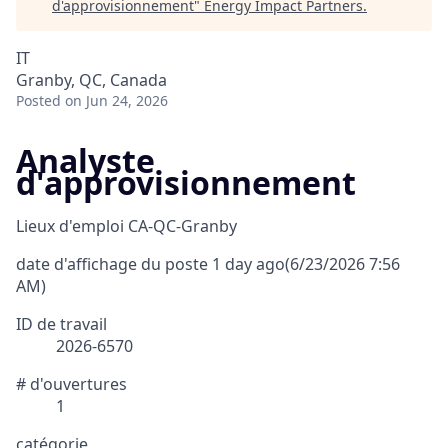
d'approvisionnement
"
Energy Impact Partners
.
IT
Granby, QC, Canada
Posted
on Jun 24, 2026
Analyste
d'approvisionnement
Lieux d'emploi
CA-QC-Granby
date d'affichage du poste
1 day ago
(6/23/2026 7:56
AM)
ID de travail
2026-6570
# d'ouvertures
1
catégorie