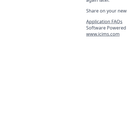
again later.
Share on your new
Application FAQs
Software Powered 
www.icims.com