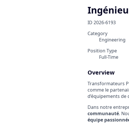
Ingénieu
ID
2026-6193
Category
Engineering
Position Type
Full-Time
Overview
Transformateurs Pi
comme le partenaire
d’équipements de d
Dans notre entrepri
communauté
. No
équipe
passionné