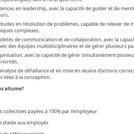
ences en leadership, avec la capacité de guider et de ment
iors.
titudes en résolution de problèmes, capable de relever de
niques complexes.
iletés de communication et de collaboration, avec la capacit
vec des équipes multidisciplinaires et de gérer plusieurs pa
anisation, avec la capacité de gérer simultanément plusieu
riorités.
analyse de défaillance et en mise en œuvre d’actions correc
 liées à la conception.
us allume?
 collectives payées à 100% par l’employeur
d’aide aux employés