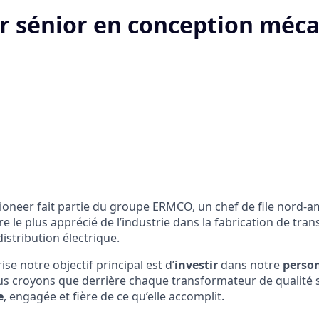
r sénior en conception méc
oneer fait partie du groupe ERMCO, un chef de file nord-a
 le plus apprécié de l’industrie dans la fabrication de tra
istribution électrique.
se notre objectif principal est d’
investir
dans notre
perso
us croyons que derrière chaque transformateur de qualité 
e
, engagée et fière de ce qu’elle accomplit.