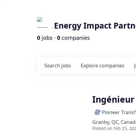
Energy Impact Partn
0
jobs ·
0
companies
Search
jobs
Explore
companies
Ingénieur
Pioneer Trans
Granby, QC, Canad
Posted
on Feb 25, 20