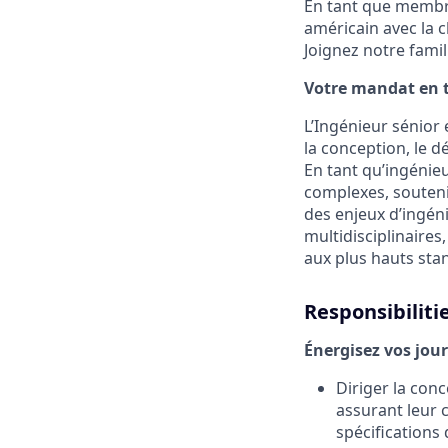
En tant que membr
américain avec la 
Joignez notre famill
Votre mandat en t
L’Ingénieur sénior
la conception, le 
En tant qu’ingénie
complexes, souten
des enjeux d’ingén
multidisciplinaires
aux plus hauts sta
Responsibiliti
Énergisez vos jou
Diriger la con
assurant leur c
spécifications 