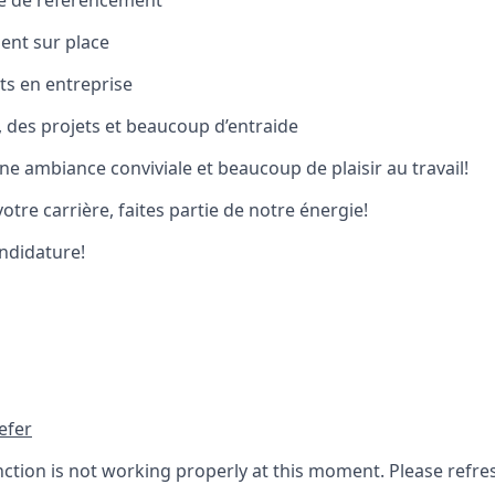
 de référencement
ent sur place
s en entreprise
té, des projets et beaucoup d’entraide
ne ambiance conviviale et beaucoup de plaisir au travail!
tre carrière, faites partie de notre énergie!
ndidature!
efer
nction is not working properly at this moment. Please refre