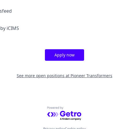
sfeed
by iCIMS
Apply now
See more open positions at
Pioneer Transformers
Powered by Getro.com
Privacy policy
Cookie policy