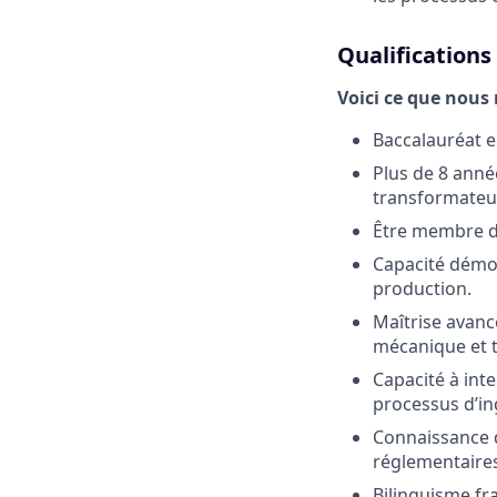
Qualifications
Voici ce que nous
Baccalauréat 
Plus de 8 anné
transformateu
Être membre d
Capacité démon
production.
Maîtrise avancé
mécanique et t
Capacité à int
processus d’in
Connaissance de
réglementaires
Bilinguisme fran