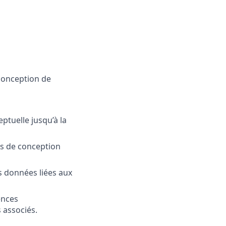
conception de
ptuelle jusqu’à la
els de conception
es données liées aux
ences
 associés.