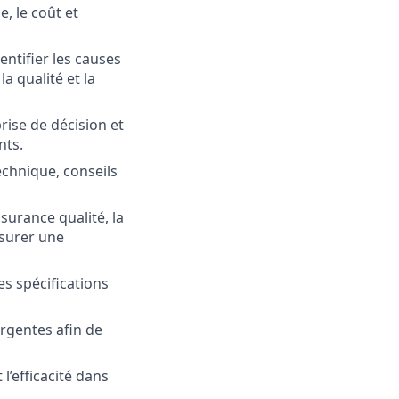
, le coût et
entifier les causes
a qualité et la
rise de décision et
nts.
echnique, conseils
ssurance qualité, la
ssurer une
es spécifications
ergentes afin de
 l’efficacité dans