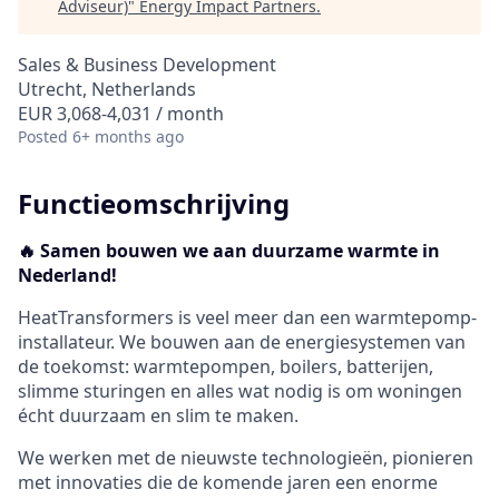
Adviseur)
"
Energy Impact Partners
.
Sales & Business Development
Utrecht, Netherlands
EUR 3,068-4,031 / month
Posted
6+ months ago
Functieomschrijving
🔥 Samen bouwen we aan duurzame warmte in
Nederland!
HeatTransformers is veel meer dan een warmtepomp-
installateur. We bouwen aan de energiesystemen van
de toekomst: warmtepompen, boilers, batterijen,
slimme sturingen en alles wat nodig is om woningen
écht duurzaam en slim te maken.
We werken met de nieuwste technologieën, pionieren
met innovaties die de komende jaren een enorme