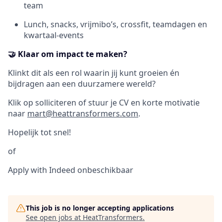
team
Lunch, snacks, vrijmibo’s, crossfit, teamdagen en
kwartaal-events
🤝 Klaar om impact te maken?
Klinkt dit als een rol waarin jij kunt groeien én
bijdragen aan een duurzamere wereld?
Klik op solliciteren of stuur je CV en korte motivatie
naar
mart@heattransformers.com
.
Hopelijk tot snel!
of
Apply with Indeed
onbeschikbaar
This job is no longer accepting applications
See open jobs at
HeatTransformers
.